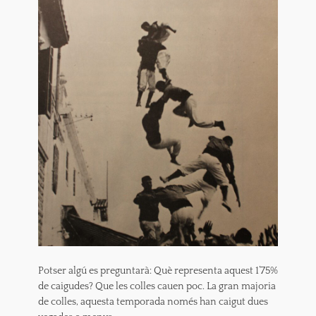
Potser algú es preguntarà: Què representa aquest 1’75%
de caigudes? Que les colles cauen poc. La gran majoria
de colles, aquesta temporada només han caigut dues