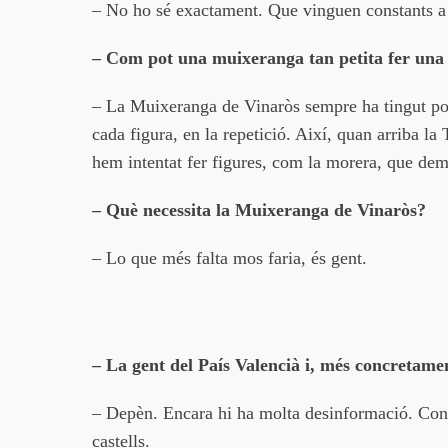
– No ho sé exactament. Que vinguen constants a 
– Com pot una muixeranga tan petita fer una
– La Muixeranga de Vinaròs sempre ha tingut poca
cada figura, en la repetició. Així, quan arriba la
hem intentat fer figures, com la morera, que de
– Què necessita la Muixeranga de Vinaròs?
– Lo que més falta mos faria, és gent.
– La gent del País Valencià i, més concretame
– Depèn. Encara hi ha molta desinformació. Cont
castells.