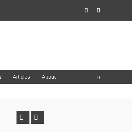
Twitter
Email
a
Articles
About
Search
Twitter
Email