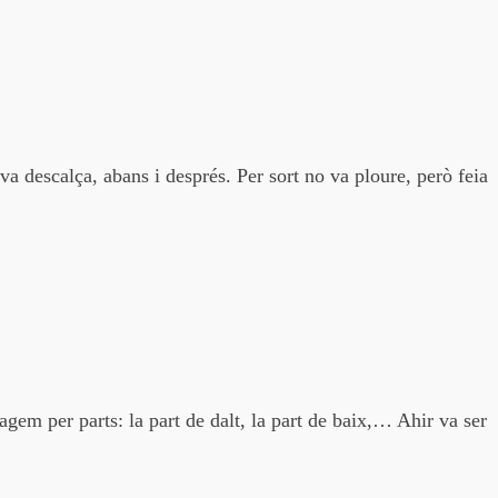
ava descalça, abans i després. Per sort no va ploure, però feia
agem per parts: la part de dalt, la part de baix,… Ahir va ser