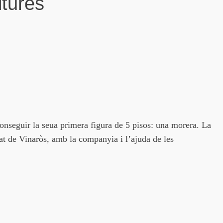
ltures
onseguir la seua primera figura de 5 pisos: una morera. La
at de Vinaròs, amb la companyia i l’ajuda de les