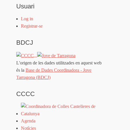
Usuari
Log in
Registrar-se
BDCJ
L'origen de les dades utilitzades en aquest web
és la
Base de Dades Coordinadora - Jove
Tarragona (BDCJ)
CCCC
Agenda
Notícies